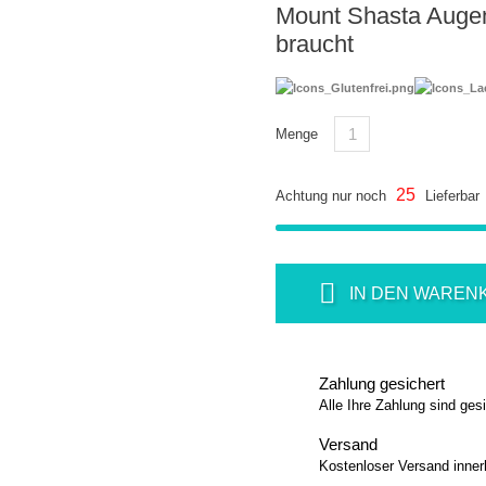
Mount Shasta Augen
braucht
Menge
25
Achtung nur noch
Lieferbar
IN DEN WAREN
Zahlung gesichert
Alle Ihre Zahlung sind ges
Versand
Kostenloser Versand inner