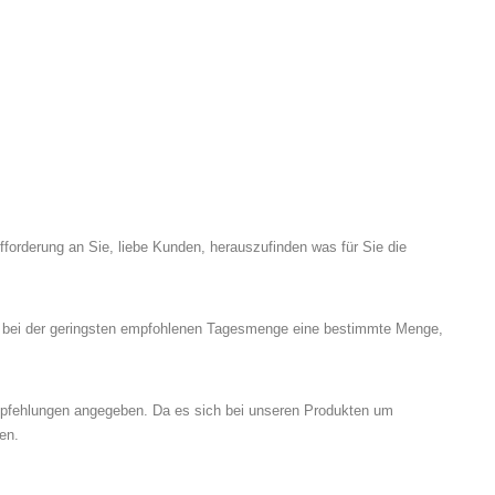
fforderung an Sie, liebe Kunden, herauszufinden was für Sie die
ch bei der geringsten empfohlenen Tagesmenge eine bestimmte Menge,
mpfehlungen angegeben. Da es sich bei unseren Produkten um
en.