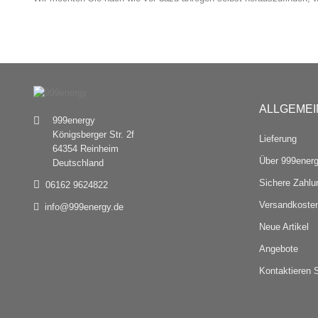
ALLGEMEI
999energy
Königsberger Str. 2f
Lieferung
64354 Reinheim
Über 999ener
Deutschland
Sichere Zahlu
06162 9624822
Versandkosten
info@999energy.de
Neue Artikel
Angebote
Kontaktieren 