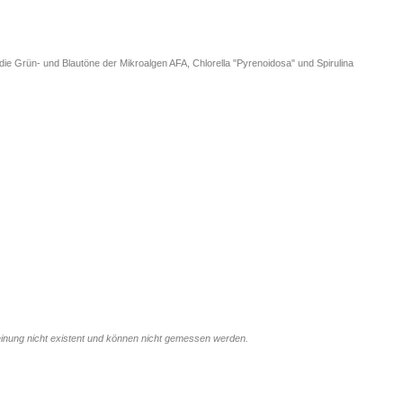
die Grün- und Blautöne der Mikroalgen AFA, Chlorella "Pyrenoidosa" und Spirulina
Meinung nicht existent und können nicht gemessen werden.