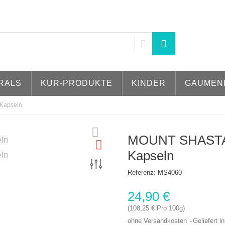
RALS
KUR-PRODUKTE
KINDER
GAUMEN
Kapseln
MOUNT SHASTA
Kapseln
Referenz:
MS4060
24,90 €
(108,25 € Pro 100g)
ohne Versandkosten
Geliefert i