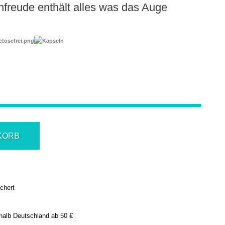
freude enthält alles was das Auge
KORB
ichert
halb Deutschland ab 50 €