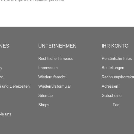
NES
UNTERNEHMEN
IHR KONTO
Rechtliche Hinweise
Persönliche Infos
gy
Impressum
Bestellungen
ng
Wiederrufsrecht
Rechnungskorrekt
 und Lieferzeiten
Wiederrufsformular
Adressen
Sitemap
Gutscheine
Shops
Faq
Sie uns