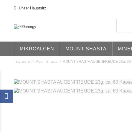
Unser Hauptsitz
MIKROALGEN
MOUNT SHASTA
MINE
Startseite
Mount Shasta
MOUNT SHASTA AUGENFREUDE 23g, 60 