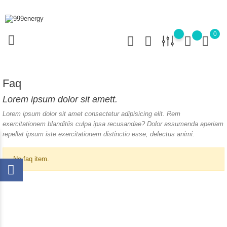
0
Faq
Lorem ipsum dolor sit amett.
Lorem ipsum dolor sit amet consectetur adipisicing elit. Rem
exercitationem blanditiis culpa ipsa recusandae? Dolor assumenda aperiam
repellat ipsum iste exercitationem distinctio esse, delectus animi.
No faq item.