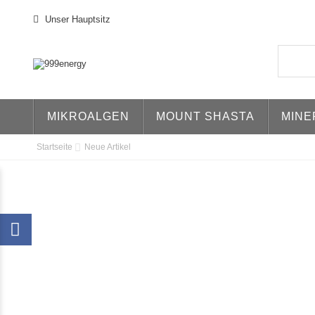
Unser Hauptsitz
MIKROALGEN
MOUNT SHASTA
MINE
Startseite
Neue Artikel