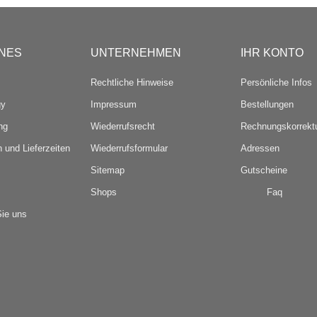
NES
UNTERNEHMEN
IHR KONTO
Rechtliche Hinweise
Persönliche Infos
gy
Impressum
Bestellungen
ng
Wiederrufsrecht
Rechnungskorrekt
 und Lieferzeiten
Wiederrufsformular
Adressen
Sitemap
Gutscheine
Shops
Faq
Sie uns