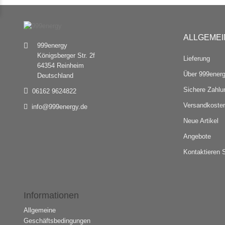
ALLGEMEI
999energy
Königsberger Str. 2f
Lieferung
64354 Reinheim
Über 999ener
Deutschland
Sichere Zahlu
06162 9624822
Versandkosten
info@999energy.de
Neue Artikel
Angebote
Kontaktieren 
Informationen
Allgemeine
Geschäftsbedingungen