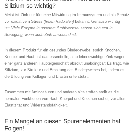
Silizium so wichtig?
Meist ist Zink nur für seine Mitwirkung im Immunsystem und als Schutz
vor oxidativem Stress
(freien Radikalen)
bekannt. Genauso wichtig
ist:
Viele Enzyme in unserem Stoffwechsel setzen sich erst in
Bewegung, wenn auch Zink anwesend ist.
In diesem Produkt für ein gesundes Bindegewebe, sprich Knochen,
Knorpel und Haut, ist das essentielle, also lebenswichtige Zink wegen
einer ganz anderen Haupteigenschaft absolut unabdingbar: Es trägt, wie
Silizium, zur Struktur und Erhaltung des Bindegewebes bei, indem es
die Bildung von Kollagen und Elastin unterstützt.
Zusammen mit Aminosäuren und anderen Vitalstoffen stellt es die
normalen Funktionen von Haut, Knorpel und Knochen sicher, vor allem
Elastizität und Widerstandsfähigkeit.
Ein Mangel an diesen Spurenelementen hat
Folgen!