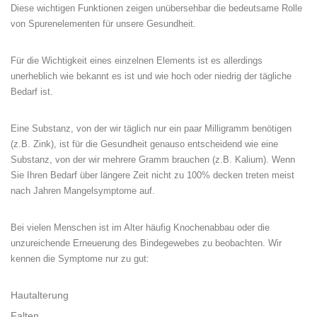
Diese wichtigen Funktionen zeigen unübersehbar die bedeutsame Rolle
von Spurenelementen für unsere Gesundheit.
Für die Wichtigkeit eines einzelnen Elements ist es allerdings
unerheblich wie bekannt es ist und wie hoch oder niedrig der tägliche
Bedarf ist.
Eine Substanz, von der wir täglich nur ein paar Milligramm benötigen
(z.B. Zink), ist für die Gesundheit genauso entscheidend wie eine
Substanz, von der wir mehrere Gramm brauchen (z.B. Kalium). Wenn
Sie Ihren Bedarf über längere Zeit nicht zu 100% decken treten meist
nach Jahren Mangelsymptome auf.
Bei vielen Menschen ist im Alter häufig Knochenabbau oder die
unzureichende Erneuerung des Bindegewebes zu beobachten. Wir
kennen die Symptome nur zu gut:
Hautalterung
Falten