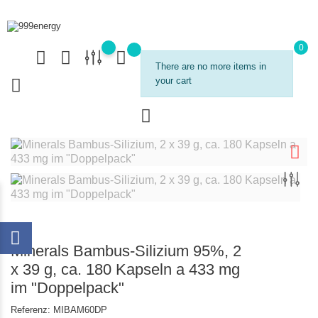
0
There are no more items in
your cart
Minerals Bambus-Silizium 95%, 2
x 39 g, ca. 180 Kapseln a 433 mg
im "Doppelpack"
Referenz:
MIBAM60DP