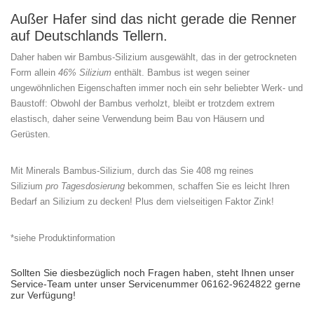
Außer Hafer sind das nicht gerade die Renner
auf Deutschlands Tellern.
Daher haben wir Bambus-Silizium ausgewählt, das in der getrockneten
Form allein
46% Silizium
enthält. Bambus ist wegen seiner
ungewöhnlichen Eigenschaften immer noch ein sehr beliebter Werk- und
Baustoff: Obwohl der Bambus verholzt, bleibt er trotzdem extrem
elastisch, daher seine Verwendung beim Bau von Häusern und
Gerüsten.
Mit Minerals Bambus-Silizium, durch das Sie 408 mg reines
Silizium
pro Tagesdosierung
bekommen, schaffen Sie es leicht Ihren
Bedarf an Silizium zu decken! Plus dem vielseitigen Faktor Zink!
*siehe Produktinformation
Sollten Sie diesbezüglich noch Fragen haben, steht Ihnen unser
Service-Team unter unser
Servicenummer 06162-9624822
gerne
zur Verfügung!