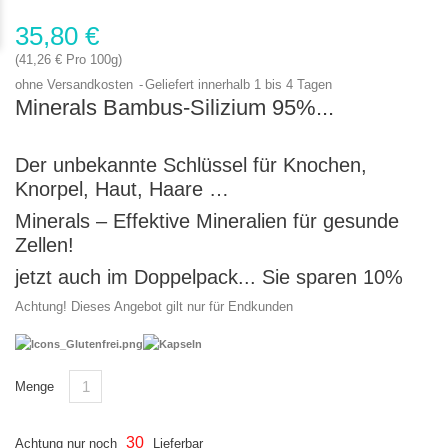
35,80 €
(41,26 € Pro 100g)
ohne Versandkosten
Geliefert innerhalb 1 bis 4 Tagen
Minerals Bambus-Silizium 95%...
Der unbekannte Schlüssel für Knochen,
Knorpel, Haut, Haare …
Minerals – Effektive Mineralien für gesunde
Zellen!
jetzt auch im Doppelpack... Sie sparen 10%
Achtung! Dieses Angebot gilt nur für Endkunden
Menge
30
Achtung nur noch
Lieferbar