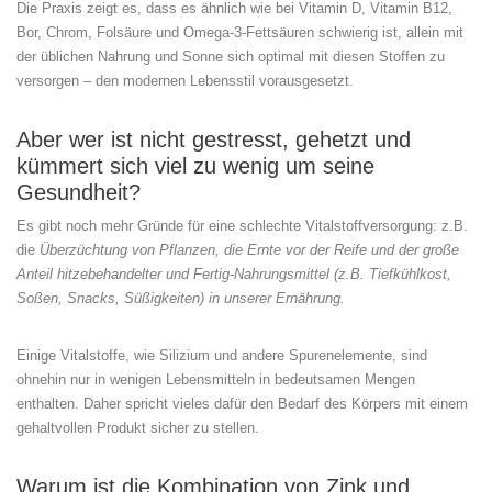
Die Praxis zeigt es, dass es ähnlich wie bei Vitamin D, Vitamin B12,
Bor, Chrom, Folsäure und Omega-3-Fettsäuren schwierig ist, allein mit
der üblichen Nahrung und Sonne sich optimal mit diesen Stoffen zu
versorgen – den modernen Lebensstil vorausgesetzt.
Aber wer ist nicht gestresst, gehetzt und
kümmert sich viel zu wenig um seine
Gesundheit?
Es gibt noch mehr Gründe für eine schlechte Vitalstoffversorgung: z.B.
die
Überzüchtung von Pflanzen, die Ernte vor der Reife und der große
Anteil hitzebehandelter und Fertig-Nahrungsmittel (z.B. Tiefkühlkost,
Soßen, Snacks, Süßigkeiten) in unserer Ernährung.
Einige Vitalstoffe, wie Silizium und andere Spurenelemente, sind
ohnehin nur in wenigen Lebensmitteln in bedeutsamen Mengen
enthalten. Daher spricht vieles dafür den Bedarf des Körpers mit einem
gehaltvollen Produkt sicher zu stellen.
Warum ist die Kombination von Zink und