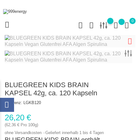
0
BLUEGREEN KIDS BRAIN
KAPSEL 42g, ca. 120 Kapseln
Referenz:
LGKB120
26,20 €
(62,36 € Pro 100g)
ohne Versandkosten
Geliefert innerhalb 1 bis 4 Tagen
BLUEGREEN KIDS BRAIN enthält