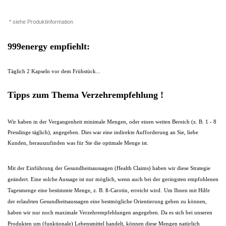
* siehe Produktinformation
999energy empfiehlt:
Täglich 2 Kapseln vor dem Frühstück...
Tipps zum Thema Verzehrempfehlung !
Wir haben in der Vergangenheit minimale Mengen, oder einen weiten Bereich (z. B. 1 - 8
Presslinge täglich), angegeben. Dies war eine indirekte Aufforderung an Sie, liebe
Kunden, herauszufinden was für Sie die optimale Menge ist.
Mit der Einführung der Gesundheitsaussagen (Health Claims) haben wir diese Strategie
geändert. Eine solche Aussage ist nur möglich, wenn auch bei der geringsten empfohlenen
Tagesmenge eine bestimmte Menge, z. B. ß-Carotin, erreicht wird.
Um Ihnen mit Hilfe
der erlaubten Gesundheitsaussagen eine bestmögliche Orientierung geben zu können,
haben wir nur noch maximale Verzehrempfehlungen angegeben. Da es sich bei unseren
Produkten um (funktionale) Lebensmittel handelt, können diese Mengen natürlich