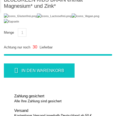
Magnesium* und Zink*
Menge
30
Achtung nur noch
Lieferbar
IN DEN WARENKORB
Zahlung gesichert
Alle Ihre Zahlung sind gesichert
Versand
Kostenloser Versand innerhalb Deutschland ab 50 €