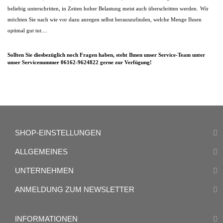
beliebig unterschritten, in Zeiten hoher Belastung meist auch überschritten werden.
Wir
möchten Sie nach wie vor dazu anregen selbst herauszufinden, welche Menge Ihnen
optimal gut tut....
Sollten Sie diesbezüglich noch Fragen haben, steht Ihnen unser Service-Team unter
unser
Servicenummer 06162-9624822
gerne zur Verfügung!
SHOP-EINSTELLUNGEN
ALLGEMEINES
UNTERNEHMEN
ANMELDUNG ZUM NEWSLETTER
INFORMATIONEN