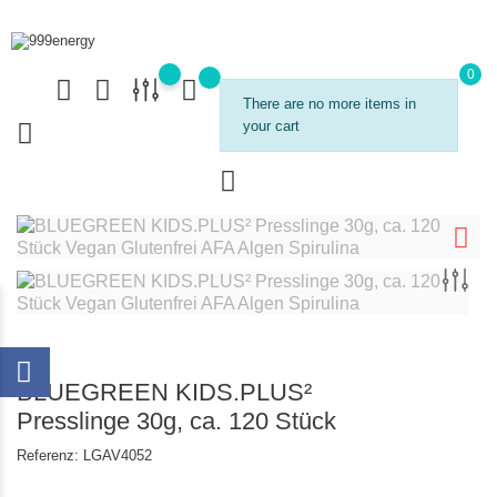
0
There are no more items in
your cart
BLUEGREEN KIDS.PLUS²
Presslinge 30g, ca. 120 Stück
Referenz:
LGAV4052