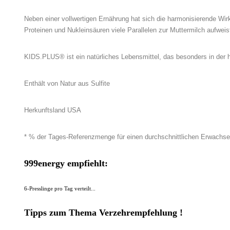
Neben einer vollwertigen Ernährung hat sich die harmonisierende Wir
Proteinen und Nukleinsäuren viele Parallelen zur Muttermilch aufweis
KIDS.PLUS® ist ein natürliches Lebensmittel, das besonders in der heu
Enthält von Natur aus Sulfite
Herkunftsland USA
* % der Tages-Referenzmenge für einen durchschnittlichen Erwachs
999energy empfiehlt:
6-Presslinge pro Tag verteilt...
Tipps zum Thema Verzehrempfehlung !