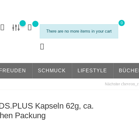
0
There are no more items in your cart
FREUDEN
SCHMUCK
LIFESTYLE
BÜCHE
chevron_r
Nächster
.PLUS Kapseln 62g, ca.
chen Packung