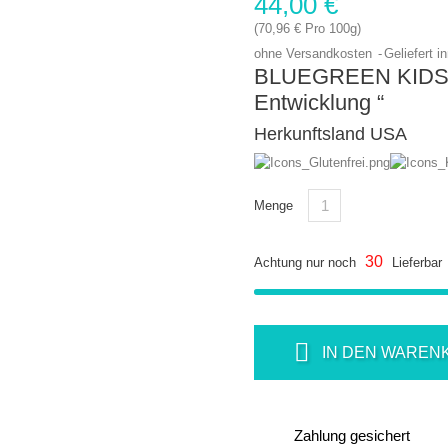
44,00 €
(70,96 € Pro 100g)
ohne Versandkosten
Geliefert i
BLUEGREEN KIDS.
Entwicklung
“
Herkunftsland USA
Menge
30
Achtung nur noch
Lieferbar
IN DEN WAREN
Zahlung gesichert