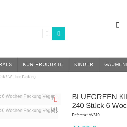
RALS
KUR-PRODUKTE
KINDER
GAUMEN
ück 6 Wochen Packung
BLUEGREEN KIDS
240 Stück 6 Wo
Referenz:
AV510