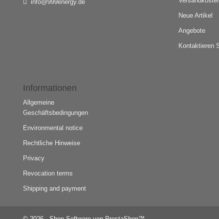
Versandkosten
info@999energy.de
Neue Artikel
Angebote
Kontaktieren 
Informationen
Allgemeine
Geschäftsbedingungen
Environmental notice
Rechtliche Hinweise
Privacy
Revocation terms
Shipping and payment
© 2026 - Shop-Software von PrestaShop™