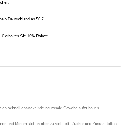
ichert
halb Deutschland ab 50 €
,-€ erhalten Sie 10% Rabatt
ich schnell entwickelnde neuronale Gewebe aufzubauen.
nen und Mineralstoffen aber zu viel Fett, Zucker und Zusatzstoffen