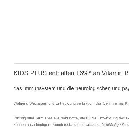
KIDS PLUS enthalten 16%* an Vitamin B12
das Immunsystem und die neurologischen und ps
Während Wachstum und Entwicklung verbraucht das Gehirn eines Ki
Wichtig sind jetzt spezielle Nährstoffe, die für die Entwicklung de
können nach heutigem Kenntnisstand eine Ursache für
hibbelige
Kind