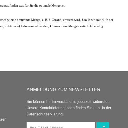
erauszufinden was für Sie die optimale Menge ist.
smenge eine bestimmte Menge, z. B. ß-Carotin, erreicht wird.
Um Ihnen mit Hilfe der
(funktionale) Lebensmittel handelt, können diese Mengen natürlich beliebig
ANMELDUNG ZUM NEWSLETTER
Sie können Ihr Einverständnis jederzeit widerrufen.
Unsere Kontaktinformationen finden Sie u. a. in der
Datenschutzerklärung.
uren