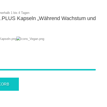
nnerhalb 1 bis 4 Tagen
PLUS Kapseln
„
Während Wachstum und
KORB