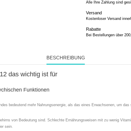
Alle Ihre Zahlung sind ges
Versand
Kostenloser Versand inner
Rabatte
Bei Bestellungen über 200
BESCHREIBUNG
 das wichtig ist für
ychischen Funktionen
ndes bedeutend mehr Nahrungsenergie, als das eines Erwachsenen, um das s
s Gehirns von Bedeutung sind. Schlechte Ernährungsweisen mit zu wenig Vitami
er sein.