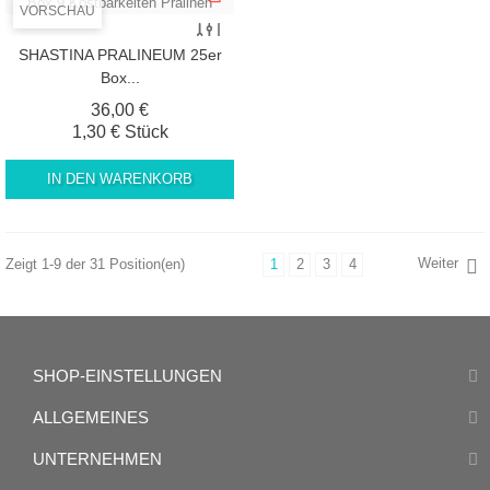
VORSCHAU
SHASTINA PRALINEUM 25er
Box...
Preis
36,00 €
1,30 € Stück
IN DEN WARENKORB
Weiter
Zeigt 1-9 der 31 Position(en)
1
2
3
4
SHOP-EINSTELLUNGEN
ALLGEMEINES
UNTERNEHMEN