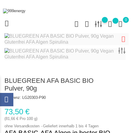
0
BLUEGREEN AFA BASIC BIO
Pulver, 90g
Referenz:
LG20303-P90
73,50 €
(81,66 € Pro 100 g)
ohne Versandkosten
Geliefert innerhalb 1 bis 4 Tagen
AFA BASIC-
AFA Algen in bester BIO