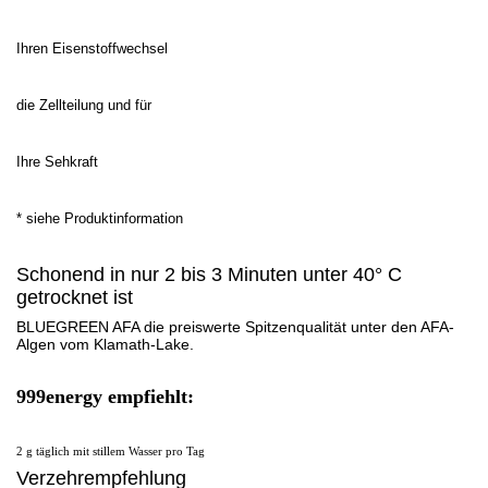
Ihren Eisenstoffwechsel
die Zellteilung und für
Ihre Sehkraft
* siehe Produktinformation
Schonend in nur 2 bis 3 Minuten unter 40° C
getrocknet ist
BLUEGREEN AFA die preiswerte Spitzenqualität unter den AFA-
Algen vom Klamath-Lake.
999energy empfiehlt:
2 g täglich mit stillem Wasser pro Tag
Verzehrempfehlung