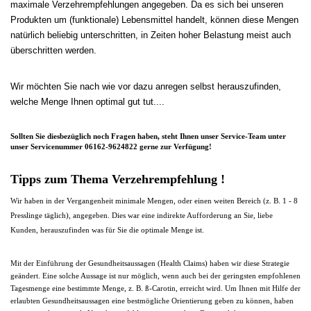
maximale Verzehrempfehlungen angegeben. Da es sich bei unseren
Produkten um (funktionale) Lebensmittel handelt, können diese Mengen
natürlich beliebig unterschritten, in Zeiten hoher Belastung meist auch
überschritten werden.
Wir möchten Sie nach wie vor dazu anregen selbst herauszufinden,
welche Menge Ihnen optimal gut tut....
Sollten Sie diesbezüglich noch Fragen haben, steht Ihnen unser Service-Team unter
unser
Servicenummer 06162-9624822
gerne zur Verfügung!
Tipps zum Thema Verzehrempfehlung !
Wir haben in der Vergangenheit minimale Mengen, oder einen weiten Bereich (z. B. 1 - 8
Presslinge täglich), angegeben. Dies war eine indirekte Aufforderung an Sie, liebe
Kunden, herauszufinden was für Sie die optimale Menge ist.
Mit der Einführung der Gesundheitsaussagen (Health Claims) haben wir diese Strategie
geändert. Eine solche Aussage ist nur möglich, wenn auch bei der geringsten empfohlenen
Tagesmenge eine bestimmte Menge, z. B. ß-Carotin, erreicht wird.
Um Ihnen mit Hilfe der
erlaubten Gesundheitsaussagen eine bestmögliche Orientierung geben zu können, haben