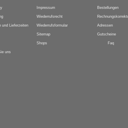
gy
Impressum
Bestellungen
ng
Wiederrufsrecht
Rechnungskorrekt
 und Lieferzeiten
Wiederrufsformular
Adressen
Sitemap
Gutscheine
Shops
Faq
Sie uns