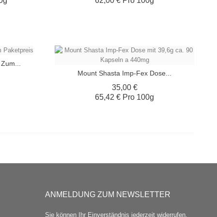
0g
62,00 € Pro 100g
 Zum...
Mount Shasta Imp-Fex Dose...
is
Preis
35,00 €
65,42 € Pro 100g
ANMELDUNG ZUM NEWSLETTER
Sie können Ihr Einverständnis jederzeit widerrufen.