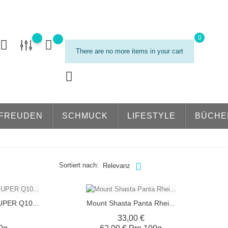
0
There are no more items in your cart
FREUDEN
SCHMUCK
LIFESTYLE
BÜCHE
Sortiert nach:
Relevanz
PER Q10...
Mount Shasta Panta Rhei...
is
Preis
33,00 €