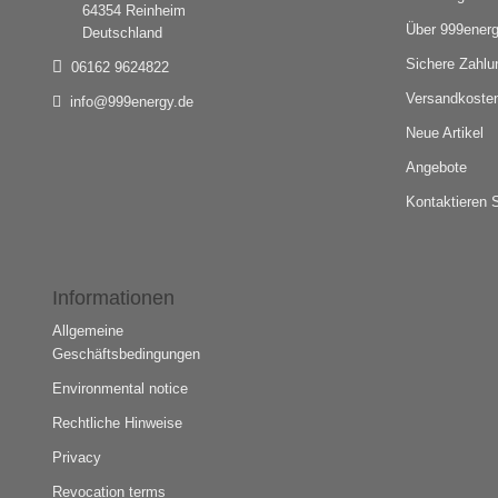
64354 Reinheim
Über 999ener
Deutschland
Sichere Zahlu
06162 9624822
Versandkosten
info@999energy.de
Neue Artikel
Angebote
Kontaktieren 
Informationen
Allgemeine
Geschäftsbedingungen
Environmental notice
Rechtliche Hinweise
Privacy
Revocation terms