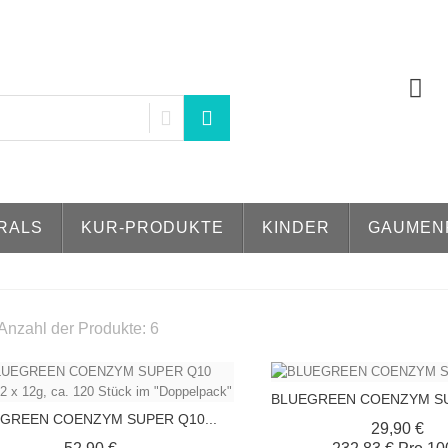
RALS
KUR-PRODUKTE
KINDER
GAUMEN
Anzahl der Produkte: 6
BLUEGREEN COENZYM SU
GREEN COENZYM SUPER Q10...
Pre
29,90 €
Preis