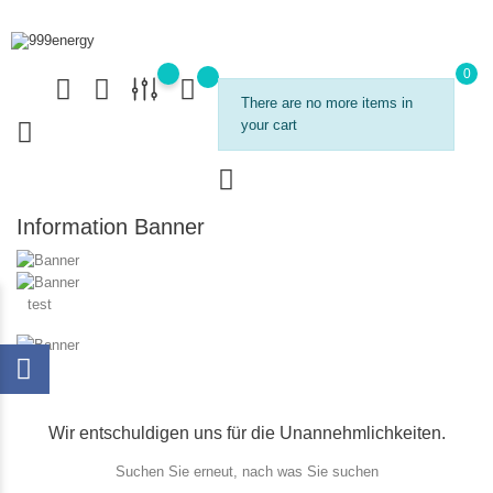
0
There are no more items in
your cart
Information Banner
test
Wir entschuldigen uns für die Unannehmlichkeiten.
Suchen Sie erneut, nach was Sie suchen