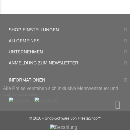
SHOP-EINSTELLUNGEN
ALLGEMEINES
UNTERNEHMEN
ANMELDUNG ZUM NEWSLETTER
INFORMATIONEN
Alle Preise verstehen sich inklusive Mehrwertsteuer und
zzgl. Versandkosten
© 2026 - Shop-Software von PrestaShop™